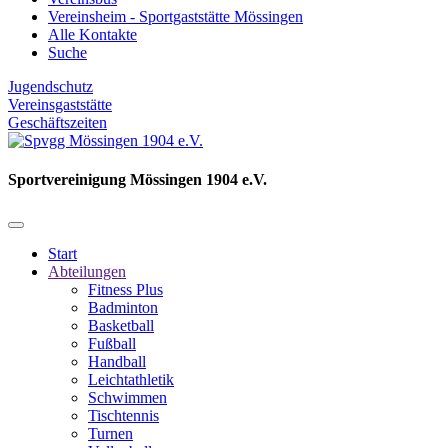
Vereinsheim - Sportgaststätte Mössingen
Alle Kontakte
Suche
Jugendschutz
Vereinsgaststätte
Geschäftszeiten
Sportvereinigung Mössingen 1904 e.V.
Start
Abteilungen
Fitness Plus
Badminton
Basketball
Fußball
Handball
Leichtathletik
Schwimmen
Tischtennis
Turnen