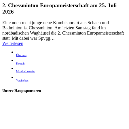
2. Chessminton Europameisterschaft am 25. Juli
2026
Eine noch recht junge neue Kombisportart aus Schach und
Badminton ist Chessminton. Am letzten Samstag fand im
nordbadischen Waghäusel die 2. Chessminton Europameisterschaft
statt. Mit dabei war Spvgg…
Weiterlesen
Über uns
Kontakt
Mitglied werden
Vereinsbus
Unsere Hauptsponsoren