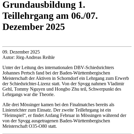
Grundausbildung 1.
Teillehrgang am 06./07.
Dezember 2025
09. Dezember 2025
Autor: Jörg-Andreas Reihle
Unter der Leitung des internationalen DBV-Schiedsrichters
Johannes Pertsch fand bei der Baden-Württembergischen
Meisterschaft der Aktiven in Schorndorf ein Lehrgang zum Erwerb
der Schiedsrichter-Lizenz statt. Von der Spvgg nahmen Vladimir
Gehl, Tommy Nguyen und Hongbo Zhu teil, Schwerpunkt des
Lehrgangs war die Theorie.
Alle drei Mössinger kamen bei den Finalmatches bereits als
Linienrichter zum Einsatz. Der zweite Teillehrgang ist ein
“Heimspiel“, er findet Anfang Februar in Mössingen während der
von der Spvgg ausgetragenen Baden-Württembergischen
Meisterschaft O35-O80 statt.