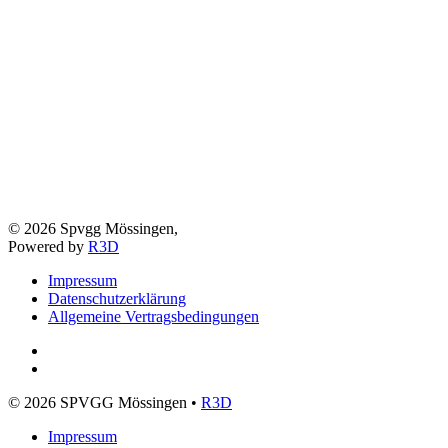
©
2026
Spvgg Mössingen,
Powered by
R3D
Impressum
Datenschutzerklärung
Allgemeine Vertragsbedingungen
©
2026
SPVGG Mössingen •
R3D
Impressum