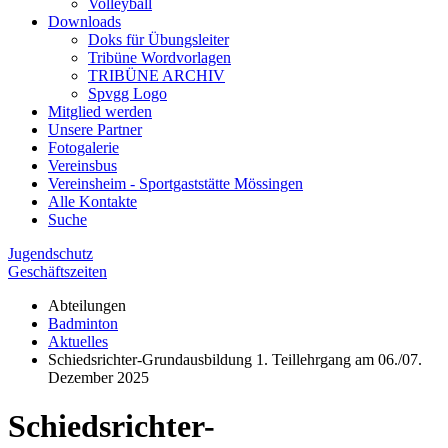
Volleyball
Downloads
Doks für Übungsleiter
Tribüne Wordvorlagen
TRIBÜNE ARCHIV
Spvgg Logo
Mitglied werden
Unsere Partner
Fotogalerie
Vereinsbus
Vereinsheim - Sportgaststätte Mössingen
Alle Kontakte
Suche
Jugendschutz
Geschäftszeiten
Abteilungen
Badminton
Aktuelles
Schiedsrichter-Grundausbildung 1. Teillehrgang am 06./07.
Dezember 2025
Schiedsrichter-