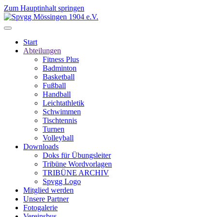
Zum Hauptinhalt springen
Start
Abteilungen
Fitness Plus
Badminton
Basketball
Fußball
Handball
Leichtathletik
Schwimmen
Tischtennis
Turnen
Volleyball
Downloads
Doks für Übungsleiter
Tribüne Wordvorlagen
TRIBÜNE ARCHIV
Spvgg Logo
Mitglied werden
Unsere Partner
Fotogalerie
Vereinsbus