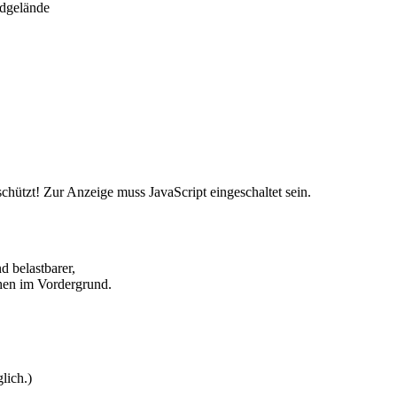
ldgelände
chützt! Zur Anzeige muss JavaScript eingeschaltet sein.
d belastbarer,
hen im Vordergrund.
lich.)