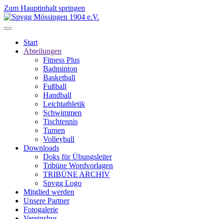
Zum Hauptinhalt springen
Start
Abteilungen
Fitness Plus
Badminton
Basketball
Fußball
Handball
Leichtathletik
Schwimmen
Tischtennis
Turnen
Volleyball
Downloads
Doks für Übungsleiter
Tribüne Wordvorlagen
TRIBÜNE ARCHIV
Spvgg Logo
Mitglied werden
Unsere Partner
Fotogalerie
Vereinsbus