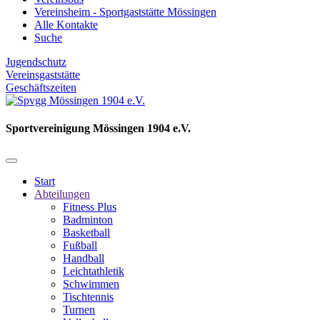
Vereinsheim - Sportgaststätte Mössingen
Alle Kontakte
Suche
Jugendschutz
Vereinsgaststätte
Geschäftszeiten
Sportvereinigung Mössingen 1904 e.V.
Start
Abteilungen
Fitness Plus
Badminton
Basketball
Fußball
Handball
Leichtathletik
Schwimmen
Tischtennis
Turnen