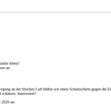
sünder leben?
nen an.
gung an der frischen Luft bilden wir einen Schutzschirm gegen die Er
schätzen. Interessiert?
 2026 an: