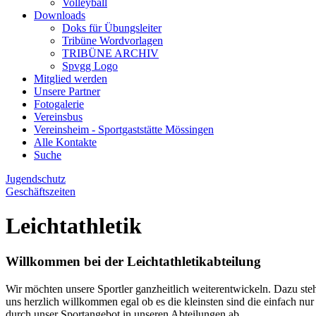
Volleyball
Downloads
Doks für Übungsleiter
Tribüne Wordvorlagen
TRIBÜNE ARCHIV
Spvgg Logo
Mitglied werden
Unsere Partner
Fotogalerie
Vereinsbus
Vereinsheim - Sportgaststätte Mössingen
Alle Kontakte
Suche
Jugendschutz
Geschäftszeiten
Leichtathletik
Willkommen bei der Leichtathletikabteilung
Wir möchten unsere Sportler ganzheitlich weiterentwickeln. Dazu steht 
uns herzlich willkommen egal ob es die kleinsten sind die einfach nu
durch unser Sportangebot in unseren Abteilungen ab.