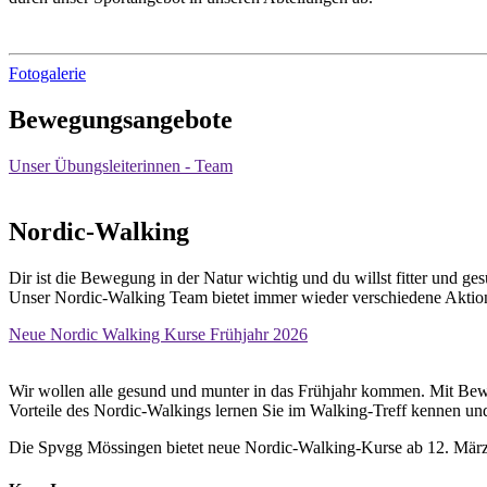
Fotogalerie
Bewegungsangebote
Unser Übungsleiterinnen - Team
Nordic-Walking
Dir ist die Bewegung in der Natur wichtig und du willst fitter und ge
Unser Nordic-Walking Team bietet immer wieder verschiedene Aktio
Neue Nordic Walking Kurse Frühjahr 2026
Wir wollen alle gesund und munter in das Frühjahr kommen. Mit Bewe
Vorteile des Nordic-Walkings lernen Sie im Walking-Treff kennen und 
Die Spvgg Mössingen bietet neue Nordic-Walking-Kurse ab 12. März