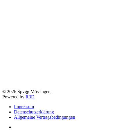
©
2026
Spvgg Mössingen,
Powered by
R3D
Impressum
Datenschutzerklärung
Allgemeine Vertragsbedingungen