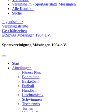
Vereinsheim - Sportgaststätte Mössingen
Alle Kontakte
Suche
Jugendschutz
Vereinsgaststätte
Geschäftszeiten
Sportvereinigung Mössingen 1904 e.V.
Start
Abteilungen
Fitness Plus
Badminton
Basketball
Fußball
Handball
Leichtathletik
Schwimmen
Tischtennis
Turnen