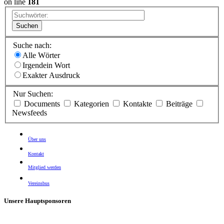
on line
181
Suchen
Suche nach:
Alle Wörter
Irgendein Wort
Exakter Ausdruck
Nur Suchen:
Documents
Kategorien
Kontakte
Beiträge
Newsfeeds
Über uns
Kontakt
Mitglied werden
Vereinsbus
Unsere Hauptsponsoren