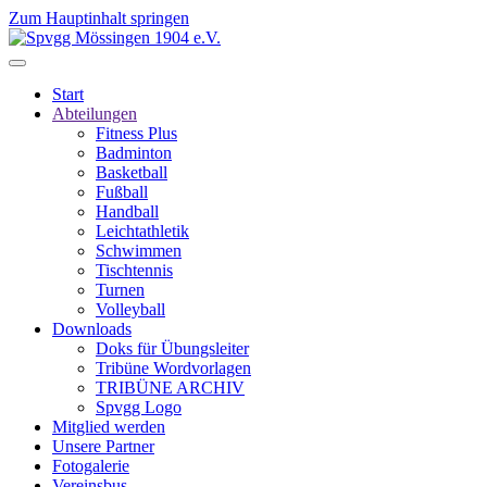
Zum Hauptinhalt springen
Start
Abteilungen
Fitness Plus
Badminton
Basketball
Fußball
Handball
Leichtathletik
Schwimmen
Tischtennis
Turnen
Volleyball
Downloads
Doks für Übungsleiter
Tribüne Wordvorlagen
TRIBÜNE ARCHIV
Spvgg Logo
Mitglied werden
Unsere Partner
Fotogalerie
Vereinsbus