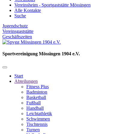
Vereinsheim - Sportgaststätte Mössingen
Alle Kontakte
Suche
Jugendschutz
Vereinsgaststätte
Geschäftszeiten
Sportvereinigung Mössingen 1904 e.V.
Start
Abteilungen
Fitness Plus
Badminton
Basketball
Fußball
Handball
Leichtathletik
Schwimmen
Tischtennis
Turnen