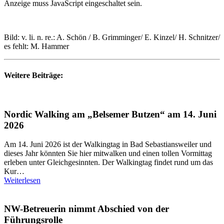
Anzeige muss JavaScript eingeschaltet sein.
Bild: v. li. n. re.: A. Schön / B. Grimminger/ E. Kinzel/ H. Schnitzer/
es fehlt: M. Hammer
Weitere Beiträge:
Nordic Walking am „Belsemer Butzen“ am 14. Juni
2026
Am 14. Juni 2026 ist der Walkingtag in Bad Sebastiansweiler und
dieses Jahr könnten Sie hier mitwalken und einen tollen Vormittag
erleben unter Gleichgesinnten. Der Walkingtag findet rund um das
Kur…
Weiterlesen
NW-Betreuerin nimmt Abschied von der
Führungsrolle