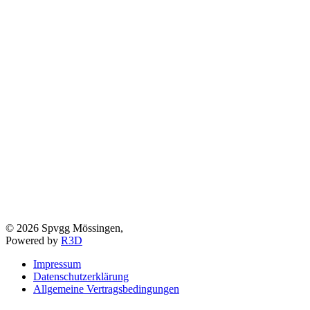
©
2026
Spvgg Mössingen,
Powered by
R3D
Impressum
Datenschutzerklärung
Allgemeine Vertragsbedingungen