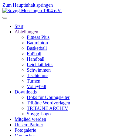
Zum Hauptinhalt springen
Start
Abteilungen
Fitness Plus
Badminton
Basketball
Fußball
Handball
Leichtathletik
Schwimmen
Tischtennis
Turnen
Volleyball
Downloads
Doks für Übungsleiter
Tribüne Wordvorlagen
TRIBÜNE ARCHIV
Spvgg Logo
Mitglied werden
Unsere Partner
Fotogalerie
Vereinsbus