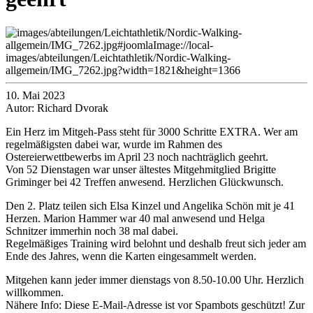
10. Mai 2023
Autor: Richard Dvorak
Ein Herz im Mitgeh-Pass steht für 3000 Schritte EXTRA. Wer am
regelmäßigsten dabei war, wurde im Rahmen des
Ostereierwettbewerbs im April 23 noch nachträglich geehrt.
Von 52 Dienstagen war unser ältestes Mitgehmitglied Brigitte
Griminger bei 42 Treffen anwesend. Herzlichen Glückwunsch.
Den 2. Platz teilen sich Elsa Kinzel und Angelika Schön mit je 41
Herzen. Marion Hammer war 40 mal anwesend und Helga
Schnitzer immerhin noch 38 mal dabei.
Regelmäßiges Training wird belohnt und deshalb freut sich jeder am
Ende des Jahres, wenn die Karten eingesammelt werden.
Mitgehen kann jeder immer dienstags von 8.50-10.00 Uhr. Herzlich
willkommen.
Nähere Info:
Diese E-Mail-Adresse ist vor Spambots geschützt! Zur