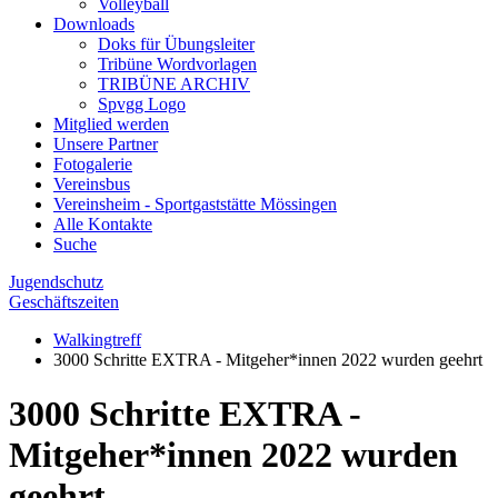
Volleyball
Downloads
Doks für Übungsleiter
Tribüne Wordvorlagen
TRIBÜNE ARCHIV
Spvgg Logo
Mitglied werden
Unsere Partner
Fotogalerie
Vereinsbus
Vereinsheim - Sportgaststätte Mössingen
Alle Kontakte
Suche
Jugendschutz
Geschäftszeiten
Walkingtreff
3000 Schritte EXTRA - Mitgeher*innen 2022 wurden geehrt
3000 Schritte EXTRA -
Mitgeher*innen 2022 wurden
geehrt