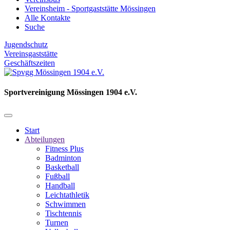
Vereinsheim - Sportgaststätte Mössingen
Alle Kontakte
Suche
Jugendschutz
Vereinsgaststätte
Geschäftszeiten
Sportvereinigung Mössingen 1904 e.V.
Start
Abteilungen
Fitness Plus
Badminton
Basketball
Fußball
Handball
Leichtathletik
Schwimmen
Tischtennis
Turnen