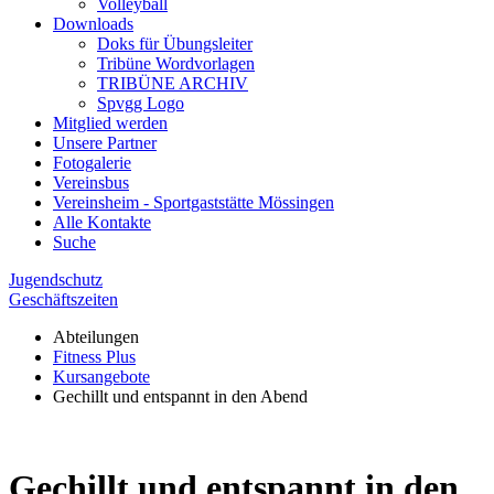
Volleyball
Downloads
Doks für Übungsleiter
Tribüne Wordvorlagen
TRIBÜNE ARCHIV
Spvgg Logo
Mitglied werden
Unsere Partner
Fotogalerie
Vereinsbus
Vereinsheim - Sportgaststätte Mössingen
Alle Kontakte
Suche
Jugendschutz
Geschäftszeiten
Abteilungen
Fitness Plus
Kursangebote
Gechillt und entspannt in den Abend
Gechillt und entspannt in den