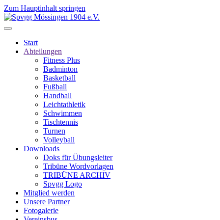
Zum Hauptinhalt springen
Start
Abteilungen
Fitness Plus
Badminton
Basketball
Fußball
Handball
Leichtathletik
Schwimmen
Tischtennis
Turnen
Volleyball
Downloads
Doks für Übungsleiter
Tribüne Wordvorlagen
TRIBÜNE ARCHIV
Spvgg Logo
Mitglied werden
Unsere Partner
Fotogalerie
Vereinsbus