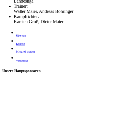
Landesliga
Trainer:
Walter Maier, Andreas Böhringer
Kampfrichter:
Karsten Groß, Dieter Maier
Über uns
Kontakt
Mitglied werden
Vereinsbus
Unsere Hauptsponsoren