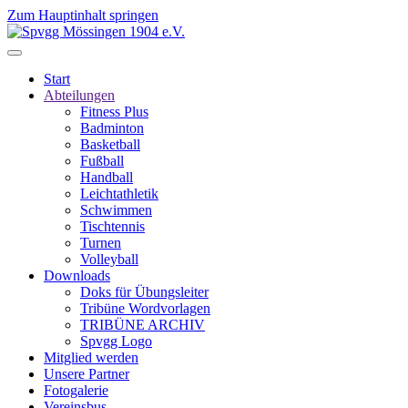
Zum Hauptinhalt springen
Start
Abteilungen
Fitness Plus
Badminton
Basketball
Fußball
Handball
Leichtathletik
Schwimmen
Tischtennis
Turnen
Volleyball
Downloads
Doks für Übungsleiter
Tribüne Wordvorlagen
TRIBÜNE ARCHIV
Spvgg Logo
Mitglied werden
Unsere Partner
Fotogalerie
Vereinsbus