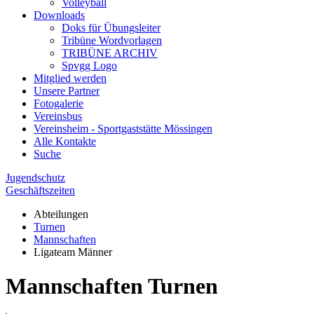
Volleyball
Downloads
Doks für Übungsleiter
Tribüne Wordvorlagen
TRIBÜNE ARCHIV
Spvgg Logo
Mitglied werden
Unsere Partner
Fotogalerie
Vereinsbus
Vereinsheim - Sportgaststätte Mössingen
Alle Kontakte
Suche
Jugendschutz
Geschäftszeiten
Abteilungen
Turnen
Mannschaften
Ligateam Männer
Mannschaften Turnen