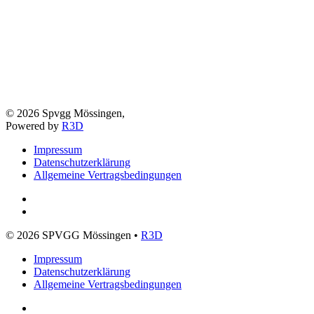
©
2026
Spvgg Mössingen,
Powered by
R3D
Impressum
Datenschutzerklärung
Allgemeine Vertragsbedingungen
©
2026
SPVGG Mössingen •
R3D
Impressum
Datenschutzerklärung
Allgemeine Vertragsbedingungen