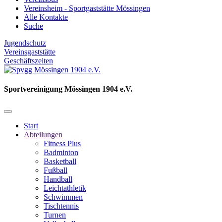
Vereinsheim - Sportgaststätte Mössingen
Alle Kontakte
Suche
Jugendschutz
Vereinsgaststätte
Geschäftszeiten
Sportvereinigung Mössingen 1904 e.V.
Start
Abteilungen
Fitness Plus
Badminton
Basketball
Fußball
Handball
Leichtathletik
Schwimmen
Tischtennis
Turnen