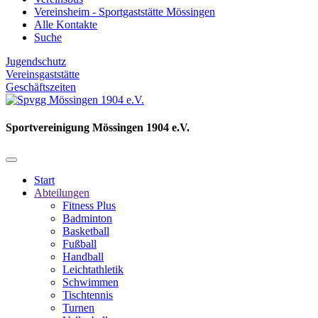
Vereinsheim - Sportgaststätte Mössingen
Alle Kontakte
Suche
Jugendschutz
Vereinsgaststätte
Geschäftszeiten
Sportvereinigung Mössingen 1904 e.V.
Start
Abteilungen
Fitness Plus
Badminton
Basketball
Fußball
Handball
Leichtathletik
Schwimmen
Tischtennis
Turnen