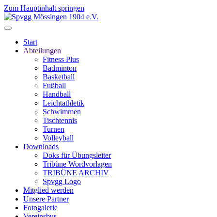
Zum Hauptinhalt springen
Start
Abteilungen
Fitness Plus
Badminton
Basketball
Fußball
Handball
Leichtathletik
Schwimmen
Tischtennis
Turnen
Volleyball
Downloads
Doks für Übungsleiter
Tribüne Wordvorlagen
TRIBÜNE ARCHIV
Spvgg Logo
Mitglied werden
Unsere Partner
Fotogalerie
Vereinsbus