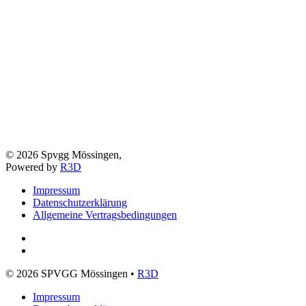
©
2026
Spvgg Mössingen,
Powered by
R3D
Impressum
Datenschutzerklärung
Allgemeine Vertragsbedingungen
©
2026
SPVGG Mössingen •
R3D
Impressum