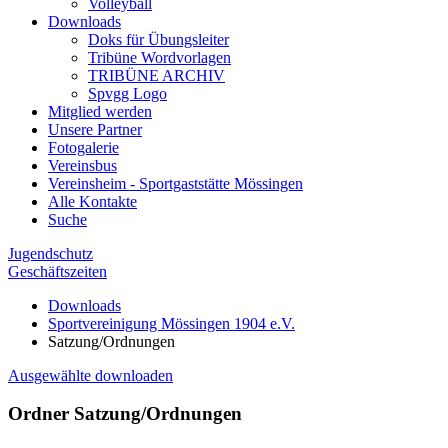
Volleyball
Downloads
Doks für Übungsleiter
Tribüne Wordvorlagen
TRIBÜNE ARCHIV
Spvgg Logo
Mitglied werden
Unsere Partner
Fotogalerie
Vereinsbus
Vereinsheim - Sportgaststätte Mössingen
Alle Kontakte
Suche
Jugendschutz
Geschäftszeiten
Downloads
Sportvereinigung Mössingen 1904 e.V.
Satzung/Ordnungen
Ausgewählte downloaden
Ordner
Satzung/Ordnungen