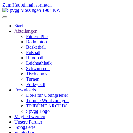
Zum Hauptinhalt springen
Start
Abteilungen
Fitness Plus
Badminton
Basketball
Fußball
Handball
Leichtathletik
Schwimmen
Tischtennis
Turnen
Volleyball
Downloads
Doks für Übungsleiter
Tribüne Wordvorlagen
TRIBÜNE ARCHIV
Spvgg Logo
Mitglied werden
Unsere Partner
Fotogalerie
Vereinsbus