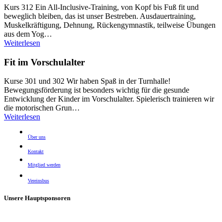
Kurs 312 Ein All-Inclusive-Training, von Kopf bis Fuß fit und
beweglich bleiben, das ist unser Bestreben. Ausdauertraining,
Muskelkräftigung, Dehnung, Rückengymnastik, teilweise Übungen
aus dem Yog…
Weiterlesen
Fit im Vorschulalter
Kurse 301 und 302 Wir haben Spaß in der Turnhalle!
Bewegungsförderung ist besonders wichtig für die gesunde
Entwicklung der Kinder im Vorschulalter. Spielerisch trainieren wir
die motorischen Grun…
Weiterlesen
Über uns
Kontakt
Mitglied werden
Vereinsbus
Unsere Hauptsponsoren