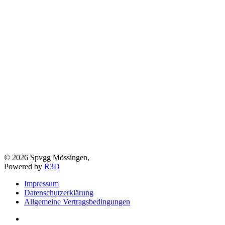
©
2026
Spvgg Mössingen,
Powered by
R3D
Impressum
Datenschutzerklärung
Allgemeine Vertragsbedingungen