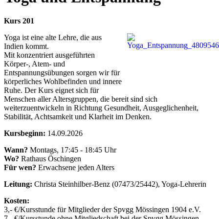
Kurs 201
Yoga ist eine alte Lehre, die aus
Indien kommt.
Mit konzentriert ausgeführten
Körper-, Atem- und
Entspannungsübungen sorgen wir für
körperliches Wohlbefinden und innere
Ruhe. Der Kurs eignet sich für
Menschen aller Altersgruppen, die bereit sind sich
weiterzuentwickeln in Richtung Gesundheit, Ausgeglichenheit,
Stabilität, Achtsamkeit und Klarheit im Denken.
Kursbeginn:
14.09.2026
Wann?
Montags, 17:45 - 18:45 Uhr
Wo?
Rathaus Öschingen
Für wen?
Erwachsene jeden Alters
Leitung:
Christa Steinhilber-Benz (07473/25442), Yoga-Lehrerin
Kosten:
3,- €/Kursstunde für Mitglieder der Spvgg Mössingen 1904 e.V.
7,- €/Kursstunde ohne Mitgliedschaft bei der Spvgg Mössingen