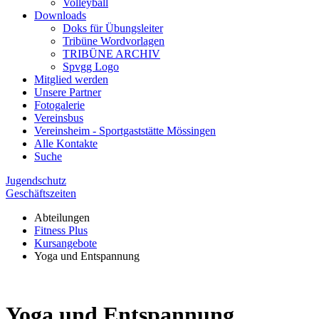
Volleyball
Downloads
Doks für Übungsleiter
Tribüne Wordvorlagen
TRIBÜNE ARCHIV
Spvgg Logo
Mitglied werden
Unsere Partner
Fotogalerie
Vereinsbus
Vereinsheim - Sportgaststätte Mössingen
Alle Kontakte
Suche
Jugendschutz
Geschäftszeiten
Abteilungen
Fitness Plus
Kursangebote
Yoga und Entspannung
Yoga und Entspannung