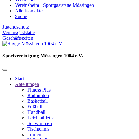
Vereinsheim - Sportgaststätte Mössingen
Alle Kontakte
Suche
Jugendschutz
Vereinsgaststätte
Geschäftszeiten
Sportvereinigung Mössingen 1904 e.V.
Start
Abteilungen
Fitness Plus
Badminton
Basketball
Fußball
Handball
Leichtathletik
Schwimmen
Tischtennis
Turnen